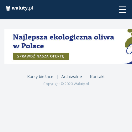
Togg
navi
Kursy bieżące
Archiwalne
Kontakt
Copyright © 2020 Waluty.pl