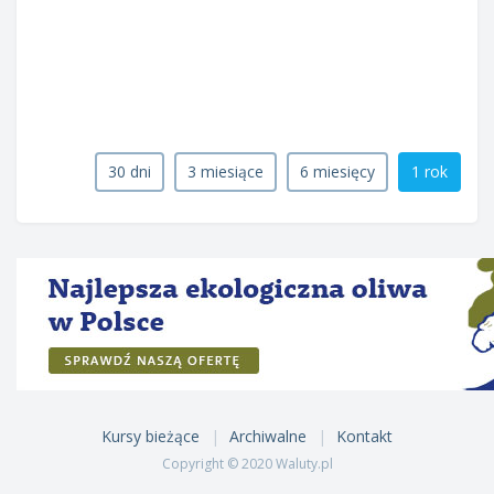
30 dni
3 miesiące
6 miesięcy
1 rok
Kursy bieżące
Archiwalne
Kontakt
Copyright © 2020 Waluty.pl