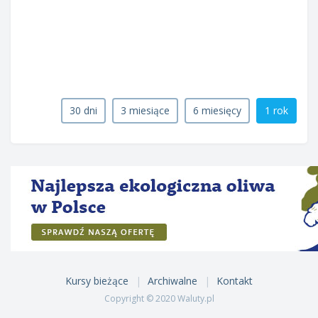
30 dni
3 miesiące
6 miesięcy
1 rok
Kursy bieżące
Archiwalne
Kontakt
Copyright © 2020 Waluty.pl